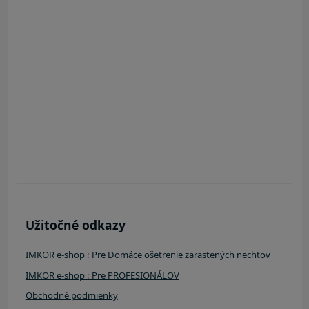
Užitočné odkazy
IMKOR e-shop : Pre Domáce ošetrenie zarastených nechtov
IMKOR e-shop : Pre PROFESIONÁLOV
Obchodné podmienky