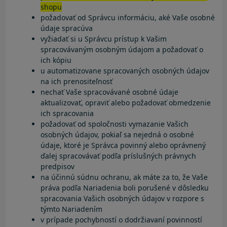
shopu
požadovať od Správcu informáciu, aké Vaše osobné
údaje spracúva
vyžiadať si u Správcu prístup k Vašim
spracovávaným osobným údajom a požadovať o
ich kópiu
u automatizovane spracovaných osobných údajov
na ich prenositeľnosť
nechať Vaše spracovávané osobné údaje
aktualizovať, opraviť alebo požadovať obmedzenie
ich spracovania
požadovať od spoločnosti vymazanie Vašich
osobných údajov, pokiaľ sa nejedná o osobné
údaje, ktoré je Správca povinný alebo oprávnený
ďalej spracovávať podľa príslušných právnych
predpisov
na účinnú súdnu ochranu, ak máte za to, že Vaše
práva podľa Nariadenia boli porušené v dôsledku
spracovania Vašich osobných údajov v rozpore s
týmto Nariadením
v prípade pochybností o dodržiavaní povinností