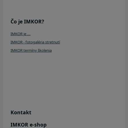
Čo je IMKOR?
IMKOR je ...
IMKOR - fotogaléria stretnutí
IMKOR termíny školenia
Kontakt
IMKOR e-shop